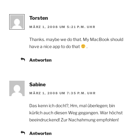
Torsten
MÄRZ 1, 2008 UM 5:21 P.M. UHR
Thanks. maybe we do that. My MacBook should
have a nice app to do that
.
Antworten
Sabine
MÄRZ 1, 2008 UM 7:35 P.M. UHR
Das kenn ich doch!?, Hm, mal überlegen; bin
kürlich auch diesen Weg gegangen. War höchst
beeindruckend! Zur Nachahmung empfohlen!
Antworten