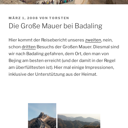
VERÖFFENTLICHT
MÄRZ 1, 2008
VON
TORSTEN
AM
Die Große Mauer bei Badaling
Hier kommt der Reisebericht unseres
zweiten
, nein,
schon
dritten
Besuchs der Großen Mauer. Diesmal sind
wir nach Badaling gefahren, dem Ort, den man von
Bejing am besten erreicht (und der damit in der Regel
am überfülltesten ist). Hier mal einige Impressionen,
inklusive der Unterstützung aus der Heimat.