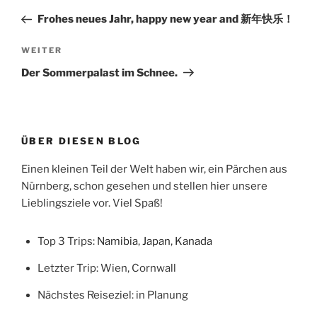
Beitrag
Frohes neues Jahr, happy new year and 新年快乐！
Nächster
WEITER
Beitrag
Der Sommerpalast im Schnee.
ÜBER DIESEN BLOG
Einen kleinen Teil der Welt haben wir, ein Pärchen aus
Nürnberg, schon gesehen und stellen hier unsere
Lieblingsziele vor. Viel Spaß!
Top 3 Trips:
Namibia
,
Japan
,
Kanada
Letzter Trip: Wien, Cornwall
Nächstes Reiseziel: in Planung