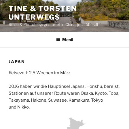
Zum
TINE & TORSTEN
Inhalt
UNTERWEGS
springen
Reise & Photoblog: gestartet in China, jetzt überall
Menü
JAPAN
Reisezeit: 2,5 Wochen im März
2016 haben wir die Hauptinsel Japans, Honshu, bereist.
Stationen auf unserer Route waren Osaka, Kyoto, Toba,
Takayama, Hakone, Suwasee, Kamakura, Tokyo
und Nikko.