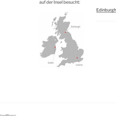
auf der Insel besucht:
Edinburg
 WordPress