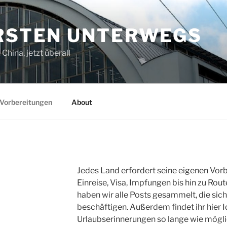
ORSTEN UNTERWEGS
China, jetzt überall
Vorbereitungen
About
Jedes Land erfordert seine eigenen Vor
Einreise, Visa, Impfungen bis hin zu Ro
haben wir alle Posts gesammelt, die si
beschäftigen. Außerdem findet ihr hier 
Urlaubserinnerungen so lange wie mögli