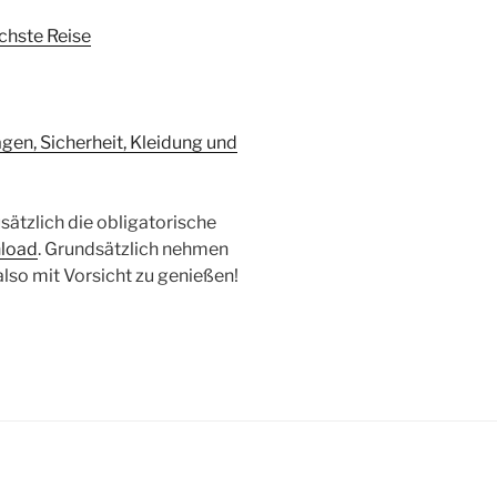
ächste Reise
gen, Sicherheit, Kleidung und
sätzlich die obligatorische
nload
. Grundsätzlich nehmen
t also mit Vorsicht zu genießen!