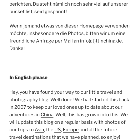
berichten. Da steht nämlich noch sehr viel auf unserer
bucket list, seid gespannt!
Wenn jemand etwas von dieser Homepage verwenden
möchte, insbesondere die Photos, bitten wir um eine
freundliche Anfrage per Mail an info(at)ttinchina.de.
Danke!
In English please
Hey, you have found your way to our little travel and
photography blog. Well done! We had started this back
in 2007 to keep our loved ones up to date about our
adventures in
China
. Well, this has grown into this. We
will update this blog on a regular basis with photos of
our trips to
Asia
, the
US
,
Europe
and all the future
travel destinations that we have planned, so enjoy!