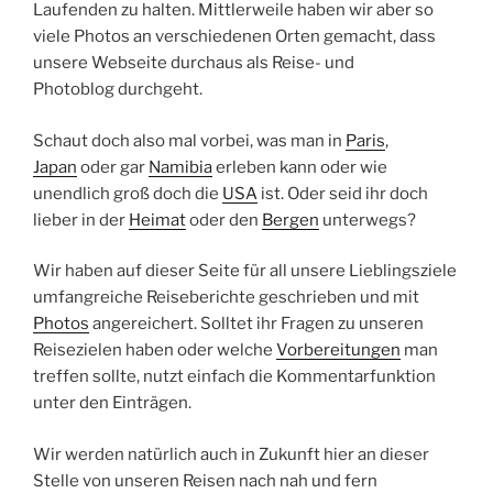
Laufenden zu halten. Mittlerweile haben wir aber so
viele Photos an verschiedenen Orten gemacht, dass
unsere Webseite durchaus als Reise- und
Photoblog durchgeht.
Schaut doch also mal vorbei, was man in
Paris
,
Japan
oder gar
Namibia
erleben kann oder wie
unendlich groß doch die
USA
ist. Oder seid ihr doch
lieber in der
Heimat
oder den
Bergen
unterwegs?
Wir haben auf dieser Seite für all unsere Lieblingsziele
umfangreiche Reiseberichte geschrieben und mit
Photos
angereichert. Solltet ihr Fragen zu unseren
Reisezielen haben oder welche
Vorbereitungen
man
treffen sollte, nutzt einfach die Kommentarfunktion
unter den Einträgen.
Wir werden natürlich auch in Zukunft hier an dieser
Stelle von unseren Reisen nach nah und fern