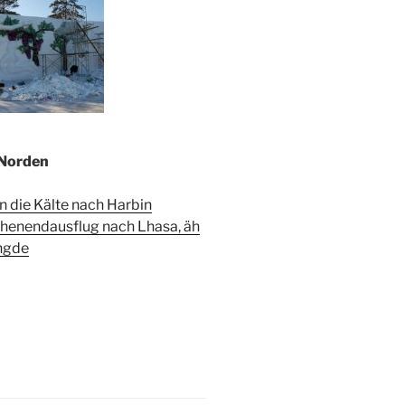
 Norden
in die Kälte nach Harbin
enendausflug nach Lhasa, äh
ngde