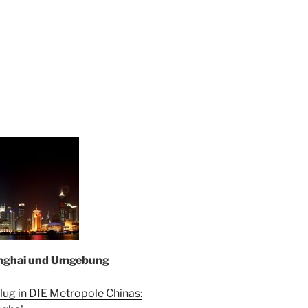
nghai und Umgebung
lug in DIE Metropole Chinas: