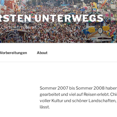
ORSTEN UNTERWEGS
China, jetzt überall
Vorbereitungen
About
Sommer 2007 bis Sommer 2008 haben wir
gearbeitet und viel auf Reisen erlebt. C
voller Kultur und schöner Landschaften, 
lässt.