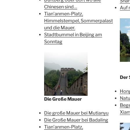
Shan
Chinesen sind…
Auf 
Tian’anmen-Platz,
Himmelstempel, Sommerpalast
und die Mauer.
Stadtbummel in Beijing am
Sonntag
Der
Hon
Natu
Die Große Mauer
Bege
Xia
Die große Mauer bei Mutianyu
Die Große Mauer bei Badaling
Tian’anmen-Platz,