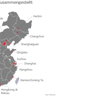
 zusammengestellt: