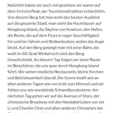
Natürlich haben wir auch viel gesehen; wir waren auf
dem Victoria Peak, der Touristenattraktion schlechthin.
Von diesem Berg hat man wohl den besten Ausblick
auf die gesamte Stadt, man sieht die Hochhäuser auf
Hongkong Island, die Skyline von Kowloon, den Hafen,
die Boote, die auf dem Fluss in reger Geschäftigkeit
hin und her fahren und Wolkenkratzer, wohin das Auge
blickt. Auf den Berg gelangt man mit einer Bahn, die
wohl im 60-Grad Winkel sich steil den Berg
hinaufschiebt. An diesem Tag folgen wir einer Route
im Reiseführer, die uns quer durch Hongkong Island
führt. Wir sehen niedliche Restaurants, kleine Kirchen
und Betriebsamkeit überall. Die Sonne knallt wie an
allen anderen Tagen wie verrückt vom Himmel und wir
fühlen uns wie wandelnde Schweißproduzierer. Am
nächsten Tag gehen wir auf die Avenue of Stars, der
chinesische Broadway mit den Handabdrücken von Jet
Li und Chackie Chan und allen anderen Chinastars der