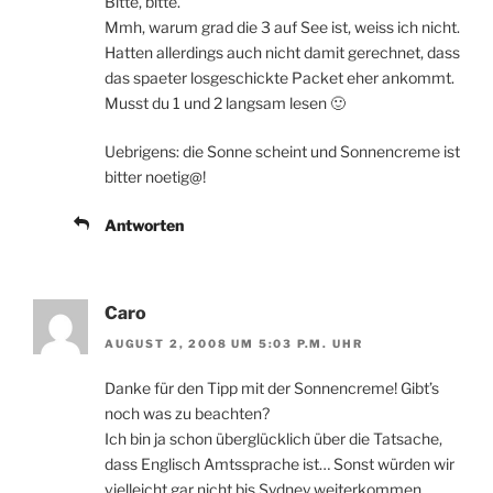
Bitte, bitte.
Mmh, warum grad die 3 auf See ist, weiss ich nicht.
Hatten allerdings auch nicht damit gerechnet, dass
das spaeter losgeschickte Packet eher ankommt.
Musst du 1 und 2 langsam lesen 🙂
Uebrigens: die Sonne scheint und Sonnencreme ist
bitter noetig@!
Antworten
Caro
AUGUST 2, 2008 UM 5:03 P.M. UHR
Danke für den Tipp mit der Sonnencreme! Gibt’s
noch was zu beachten?
Ich bin ja schon überglücklich über die Tatsache,
dass Englisch Amtssprache ist… Sonst würden wir
vielleicht gar nicht bis Sydney weiterkommen,