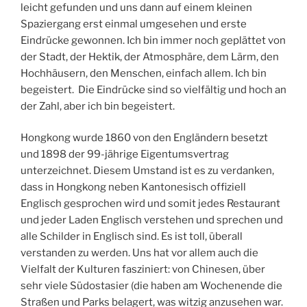
leicht gefunden und uns dann auf einem kleinen
Spaziergang erst einmal umgesehen und erste
Eindrücke gewonnen. Ich bin immer noch geplättet von
der Stadt, der Hektik, der Atmosphäre, dem Lärm, den
Hochhäusern, den Menschen, einfach allem. Ich bin
begeistert. Die Eindrücke sind so vielfältig und hoch an
der Zahl, aber ich bin begeistert.
Hongkong wurde 1860 von den Engländern besetzt
und 1898 der 99-jährige Eigentumsvertrag
unterzeichnet. Diesem Umstand ist es zu verdanken,
dass in Hongkong neben Kantonesisch offiziell
Englisch gesprochen wird und somit jedes Restaurant
und jeder Laden Englisch verstehen und sprechen und
alle Schilder in Englisch sind. Es ist toll, überall
verstanden zu werden. Uns hat vor allem auch die
Vielfalt der Kulturen fasziniert: von Chinesen, über
sehr viele Südostasier (die haben am Wochenende die
Straßen und Parks belagert, was witzig anzusehen war.