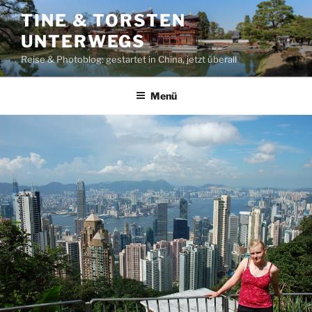
Zum
TINE & TORSTEN
Inhalt
UNTERWEGS
springen
Reise & Photoblog: gestartet in China, jetzt überall
Menü