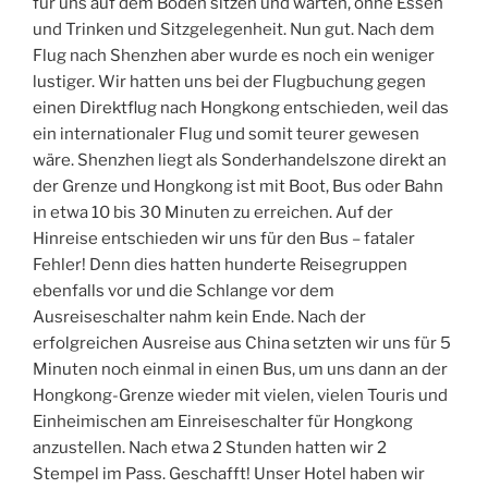
für uns auf dem Boden sitzen und warten, ohne Essen
und Trinken und Sitzgelegenheit. Nun gut. Nach dem
Flug nach Shenzhen aber wurde es noch ein weniger
lustiger. Wir hatten uns bei der Flugbuchung gegen
einen Direktflug nach Hongkong entschieden, weil das
ein internationaler Flug und somit teurer gewesen
wäre. Shenzhen liegt als Sonderhandelszone direkt an
der Grenze und Hongkong ist mit Boot, Bus oder Bahn
in etwa 10 bis 30 Minuten zu erreichen. Auf der
Hinreise entschieden wir uns für den Bus – fataler
Fehler! Denn dies hatten hunderte Reisegruppen
ebenfalls vor und die Schlange vor dem
Ausreiseschalter nahm kein Ende. Nach der
erfolgreichen Ausreise aus China setzten wir uns für 5
Minuten noch einmal in einen Bus, um uns dann an der
Hongkong-Grenze wieder mit vielen, vielen Touris und
Einheimischen am Einreiseschalter für Hongkong
anzustellen. Nach etwa 2 Stunden hatten wir 2
Stempel im Pass. Geschafft! Unser Hotel haben wir