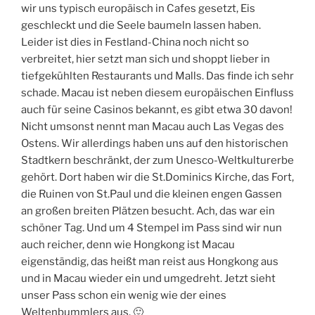
wir uns typisch europäisch in Cafes gesetzt, Eis
geschleckt und die Seele baumeln lassen haben.
Leider ist dies in Festland-China noch nicht so
verbreitet, hier setzt man sich und shoppt lieber in
tiefgekühlten Restaurants und Malls. Das finde ich sehr
schade. Macau ist neben diesem europäischen Einfluss
auch für seine Casinos bekannt, es gibt etwa 30 davon!
Nicht umsonst nennt man Macau auch Las Vegas des
Ostens. Wir allerdings haben uns auf den historischen
Stadtkern beschränkt, der zum Unesco-Weltkulturerbe
gehört. Dort haben wir die St.Dominics Kirche, das Fort,
die Ruinen von St.Paul und die kleinen engen Gassen
an großen breiten Plätzen besucht. Ach, das war ein
schöner Tag. Und um 4 Stempel im Pass sind wir nun
auch reicher, denn wie Hongkong ist Macau
eigenständig, das heißt man reist aus Hongkong aus
und in Macau wieder ein und umgedreht. Jetzt sieht
unser Pass schon ein wenig wie der eines
Weltenbummlers aus. 🙂