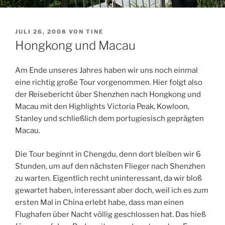
VERÖFFENTLICHT
JULI 26, 2008
VON
TINE
AM
Hongkong und Macau
Am Ende unseres Jahres haben wir uns noch einmal
eine richtig große Tour vorgenommen. Hier folgt also
der Reisebericht über Shenzhen nach Hongkong und
Macau mit den Highlights Victoria Peak, Kowloon,
Stanley und schließlich dem portugiesisch geprägten
Macau.
Die Tour beginnt in Chengdu, denn dort bleiben wir 6
Stunden, um auf den nächsten Flieger nach Shenzhen
zu warten. Eigentlich recht uninteressant, da wir bloß
gewartet haben, interessant aber doch, weil ich es zum
ersten Mal in China erlebt habe, dass man einen
Flughafen über Nacht völlig geschlossen hat. Das hieß