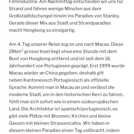
Filmindustrie. Am Nachmittag entscheiden wir uns für
Strand und fahren wenige Minuten aus dem
Großstadtdschungel hinein ins Paradies von Stanley.
Gerade dieser Mix aus Stadt und Strandparadies
macht Hongkong so einzigartig.
Am 4. Tag unserer Reise zog es uns nach Macau. Diese
28km² grosse Insel liegt etwa eine Stunde mit dem
Boot von Hongkong entfernt und ist seit dem 16.
Jahrhundert von Portugiesen geprägt. Erst 1999 wurde
Macau wieder an China gegeben, deshalb gilt
neben Kantonesisch Portugiesisch als offizielle
Sprache. Kommt man in Macau an und verlässt die
moderne Stadt, um in den historischen Kern zu fahren,
fühlt man sich sofort wie in einem südeuropäischen
Land. Die Architektur ist spanisch/portugiesisch, es
gibt viele Plätze mit Brunnen, Kirchen und kleine
Gassen mit kleinen Strassencafes. Wir haben in
diesem kleinen Paradies einen Tag vollbracht, indem