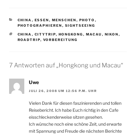
KATEGORIEN
CHINA
,
ESSEN
,
MENSCHEN
,
PHOTO
,
PHOTOGRAPHIEREN
,
SIGHTSEEING
SCHLAGWÖRTER
CHINA
,
CITYTRIP
,
HONGKONG
,
MACAU
,
NIKON
,
ROADTRIP
,
VORBEREITUNG
7 Antworten auf „Hongkong und Macau“
Uwe
JULI 26, 2008 UM 12:56 P.M. UHR
Vielen Dank für diesen faszinierenden und tollen
Reisebericht. Ich habe Euch richtig in den Cafe
eisschleckenderweise sitzen gesehen.
Ich wünsche noch eine schöne Zeit, und erwarte
mit Spannung und Freude die nächsten Berichte