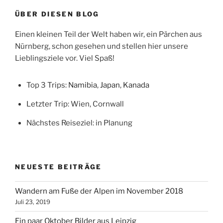
zwei!“
ÜBER DIESEN BLOG
Einen kleinen Teil der Welt haben wir, ein Pärchen aus
Nürnberg, schon gesehen und stellen hier unsere
Lieblingsziele vor. Viel Spaß!
Top 3 Trips:
Namibia
,
Japan
,
Kanada
Letzter Trip: Wien, Cornwall
Nächstes Reiseziel: in Planung
NEUESTE BEITRÄGE
Wandern am Fuße der Alpen im November 2018
Juli 23, 2019
Ein paar Oktober Bilder aus Leipzig