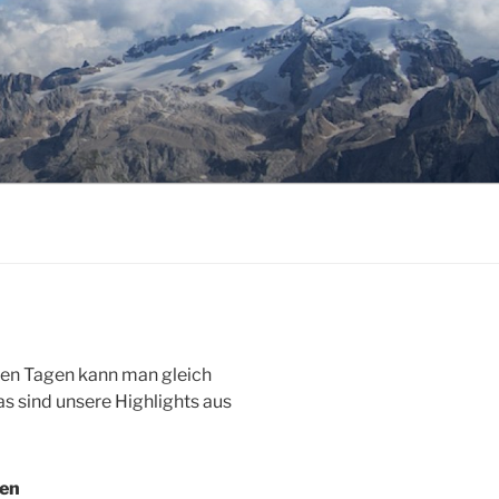
igen Tagen kann man gleich
s sind unsere Highlights aus
ien