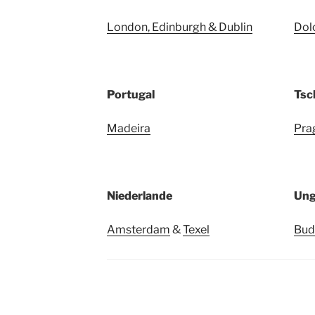
London, Edinburgh & Dublin
Dol
Portugal
Tsc
Madeira
Pra
Niederlande
Ung
Amsterdam
&
Texel
Bud