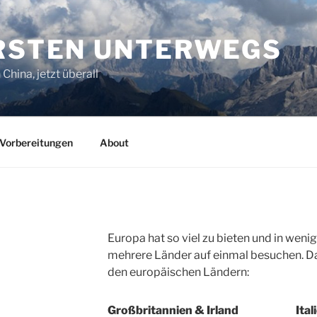
ORSTEN UNTERWEGS
China, jetzt überall
Vorbereitungen
About
Europa hat so viel zu bieten und in wen
mehrere Länder auf einmal besuchen. Da
den europäischen Ländern:
Großbritannien & Irland
Ital