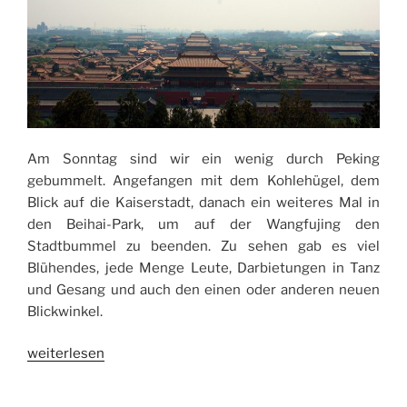
Am Sonntag sind wir ein wenig durch Peking
gebummelt. Angefangen mit dem Kohlehügel, dem
Blick auf die Kaiserstadt, danach ein weiteres Mal in
den Beihai-Park, um auf der Wangfujing den
Stadtbummel zu beenden. Zu sehen gab es viel
Blühendes, jede Menge Leute, Darbietungen in Tanz
und Gesang und auch den einen oder anderen neuen
Blickwinkel.
„Stadtbummel
weiterlesen
in
Beijing