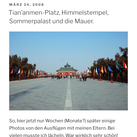
am
VERÖFFENTLICHT
MÄRZ 24, 2008
AM
Sonntag“
Tian’anmen-Platz, Himmelstempel,
Sommerpalast und die Mauer.
So, hier jetzt nur Wochen (Monate?) später einige
Photos von den Ausflügen mit meinen Eltern. Bei
vielen musste ich lächeln. War wirklich sehr schön!