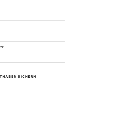
ed
UTHABEN SICHERN