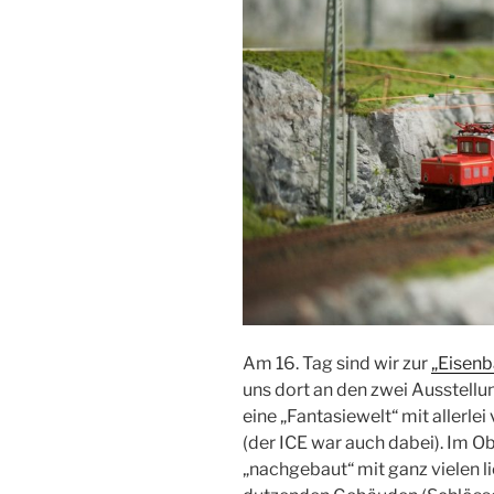
Am 16. Tag sind wir zur
„Eisenb
uns dort an den zwei Ausstell
eine „Fantasiewelt“ mit allerl
(der ICE war auch dabei). Im 
„nachgebaut“ mit ganz vielen 