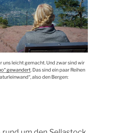
 uns leicht gemacht. Und zwar sind wir
no“ gewandert
. Das sind ein paar Reihen
Naturleinwand“, also den Bergen:
n rund um den Sellastock