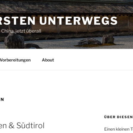
ORSTEN UNTERWEGS
China, jetzt überall
Vorbereitungen
About
EN
ÜBER DIESEN
n & Südtirol
Einen kleinen T