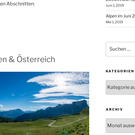
den Abschnitten:
Juni 1, 2019
Alpen im Juni 
Mai 1, 2019
Suchen
nach:
en & Österreich
KATEGORIEN
Kategorien
ARCHIV
Archiv