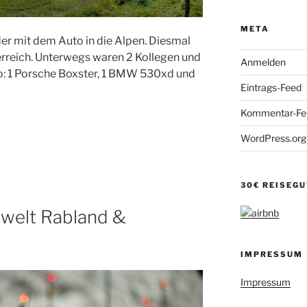
META
eder mit dem Auto in die Alpen. Diesmal
erreich. Unterwegs waren 2 Kollegen und
Anmelden
to: 1 Porsche Boxster, 1 BMW 530xd und
Eintrags-Feed
Kommentar-Fe
WordPress.org
30€ REISEG
nwelt Rabland &
IMPRESSUM
Impressum