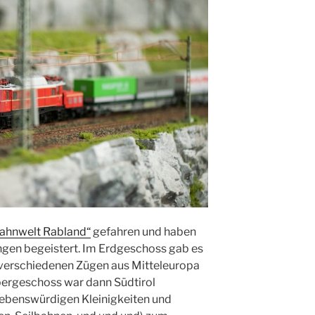
ahnwelt Rabland“
gefahren und haben
ungen begeistert. Im Erdgeschoss gab es
ei verschiedenen Zügen aus Mitteleuropa
Obergeschoss war dann Südtirol
liebenswürdigen Kleinigkeiten und