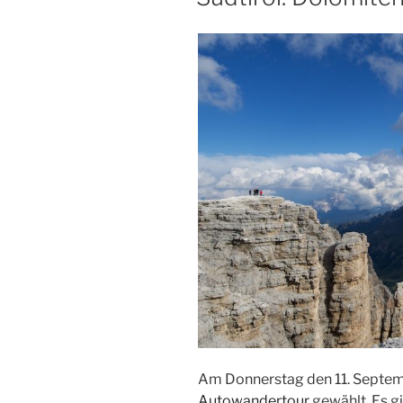
Am Donnerstag den 11. Septem
Autowandertour
gewählt. Es g