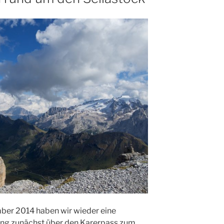
ber 2014 haben wir wieder eine
ing zunächst über den Karerpass zum