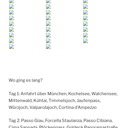
Wo ging es lang?
Tag 1: Anfahrt über München, Kochelsee, Walchensee,
Mittenwald, Kühtai, Timmelsjoch, Jaufenpass,
Würzjoch, Valparolajoch, Cortina d’Ampezzo
Tag 2: Passo Giau, Forcella Staulanza, Passo Cibiana,
Cima Sappada, Plöckenpass, Goldeck Panoramastraße,