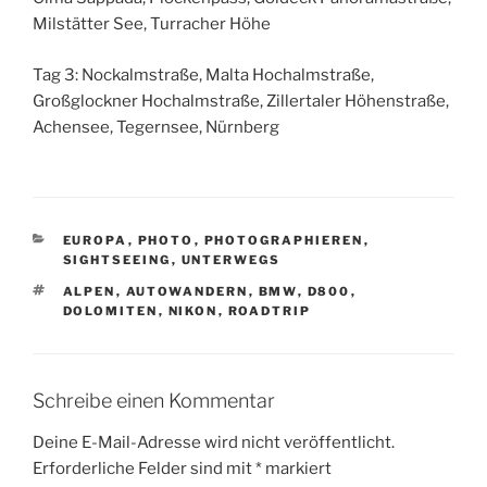
Milstätter See, Turracher Höhe
Tag 3: Nockalmstraße, Malta Hochalmstraße,
Großglockner Hochalmstraße, Zillertaler Höhenstraße,
Achensee, Tegernsee, Nürnberg
KATEGORIEN
EUROPA
,
PHOTO
,
PHOTOGRAPHIEREN
,
SIGHTSEEING
,
UNTERWEGS
SCHLAGWÖRTER
ALPEN
,
AUTOWANDERN
,
BMW
,
D800
,
DOLOMITEN
,
NIKON
,
ROADTRIP
Schreibe einen Kommentar
Deine E-Mail-Adresse wird nicht veröffentlicht.
Erforderliche Felder sind mit
*
markiert