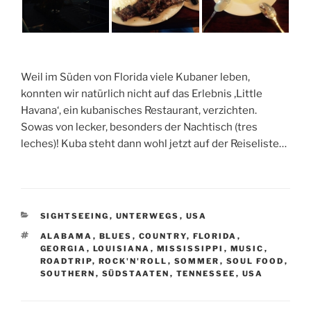
Weil im Süden von Florida viele Kubaner leben,
konnten wir natürlich nicht auf das Erlebnis ‚Little
Havana‘, ein kubanisches Restaurant, verzichten.
Sowas von lecker, besonders der Nachtisch (tres
leches)! Kuba steht dann wohl jetzt auf der Reiseliste…
KATEGORIEN
SIGHTSEEING
,
UNTERWEGS
,
USA
SCHLAGWÖRTER
ALABAMA
,
BLUES
,
COUNTRY
,
FLORIDA
,
GEORGIA
,
LOUISIANA
,
MISSISSIPPI
,
MUSIC
,
ROADTRIP
,
ROCK'N'ROLL
,
SOMMER
,
SOUL FOOD
,
SOUTHERN
,
SÜDSTAATEN
,
TENNESSEE
,
USA