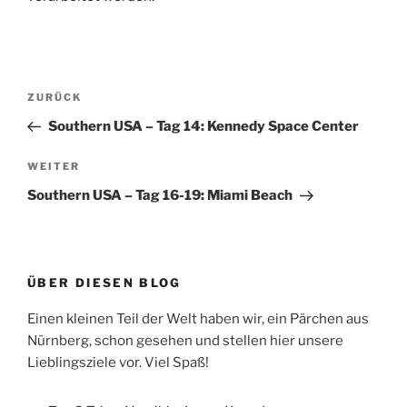
Beitragsnavigation
Vorheriger
ZURÜCK
Beitrag
Southern USA – Tag 14: Kennedy Space Center
Nächster
WEITER
Beitrag
Southern USA – Tag 16-19: Miami Beach
ÜBER DIESEN BLOG
Einen kleinen Teil der Welt haben wir, ein Pärchen aus
Nürnberg, schon gesehen und stellen hier unsere
Lieblingsziele vor. Viel Spaß!