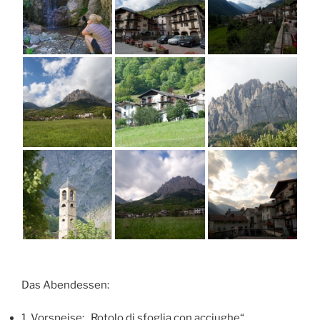
Das Abendessen:
1. Vorspeise: „Rotolo di sfoglia con acciughe“