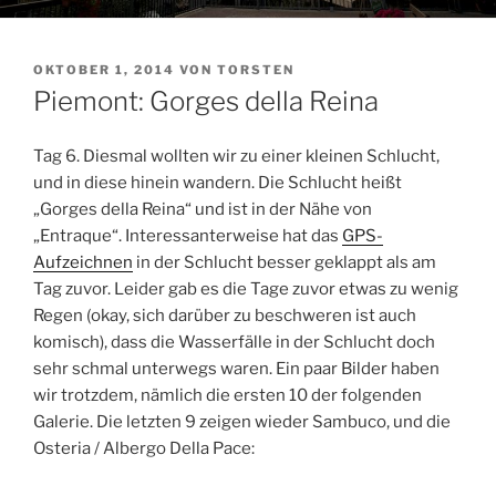
VERÖFFENTLICHT
OKTOBER 1, 2014
VON
TORSTEN
AM
Piemont: Gorges della Reina
Tag 6. Diesmal wollten wir zu einer kleinen Schlucht,
und in diese hinein wandern. Die Schlucht heißt
„Gorges della Reina“ und ist in der Nähe von
„Entraque“. Interessanterweise hat das
GPS-
Aufzeichnen
in der Schlucht besser geklappt als am
Tag zuvor. Leider gab es die Tage zuvor etwas zu wenig
Regen (okay, sich darüber zu beschweren ist auch
komisch), dass die Wasserfälle in der Schlucht doch
sehr schmal unterwegs waren. Ein paar Bilder haben
wir trotzdem, nämlich die ersten 10 der folgenden
Galerie. Die letzten 9 zeigen wieder Sambuco, und die
Osteria / Albergo Della Pace: