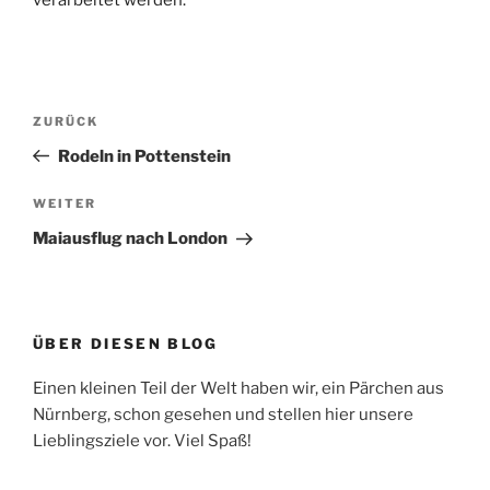
Beitragsnavigation
Vorheriger
ZURÜCK
Beitrag
Rodeln in Pottenstein
Nächster
WEITER
Beitrag
Maiausflug nach London
ÜBER DIESEN BLOG
Einen kleinen Teil der Welt haben wir, ein Pärchen aus
Nürnberg, schon gesehen und stellen hier unsere
Lieblingsziele vor. Viel Spaß!