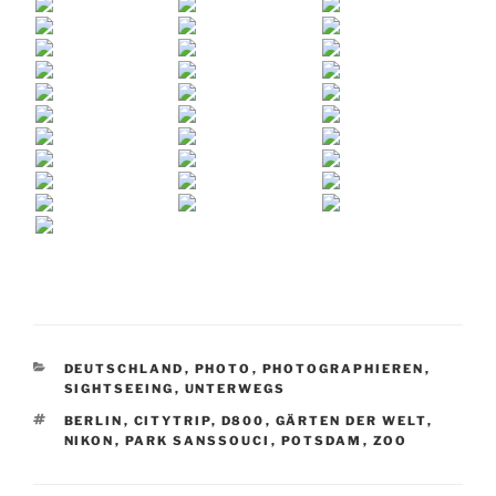
KATEGORIEN
DEUTSCHLAND
,
PHOTO
,
PHOTOGRAPHIEREN
,
SIGHTSEEING
,
UNTERWEGS
SCHLAGWÖRTER
BERLIN
,
CITYTRIP
,
D800
,
GÄRTEN DER WELT
,
NIKON
,
PARK SANSSOUCI
,
POTSDAM
,
ZOO