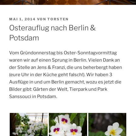
VERÖFFENTLICHT
MAI 1, 2014
VON
TORSTEN
AM
Osterauflug nach Berlin &
Potsdam
Vom Gründonnerstag bis Oster-Sonntagvormittag
waren wir auf einen Sprung in Berlin. Vielen Dank an
der Stelle an Jens & Franzi, die uns beherbergt haben
(eure Uhr in der Küche geht falsch!). Wir haben 3
Ausflüge in und um Berlin gemacht, wozu es jetzt die
Bilder gibt: Gärten der Welt, Tierpark und Park
Sanssouci in Potsdam.