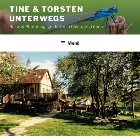
Zum
TINE & TORSTEN
Inhalt
UNTERWEGS
springen
Reise & Photoblog: gestartet in China, jetzt überall
Menü