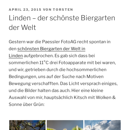
VERÖFFENTLICHT
APRIL 23, 2015
VON
TORSTEN
AM
Linden – der schönste Biergarten
der Welt
Gestern war die Paessler FotoAG recht spontan in
den
schönsten Biergarten der Welt in
Linden
aufgebrochen. Es gab sich dass bei
sommerlichen 11°C drei Fotoapparate mit bei waren,
und wir, getrieben durch die hochsommerlichen
Bedingungen, uns auf der Suche nach Motiven
Bewegung verschafften. Das Licht versprach einiges,
und die Bilder halten das auch. Hier eine kleine
Auswahl von mir, hauptsächlich Kitsch mit Wolken &
Sonne über Grün: