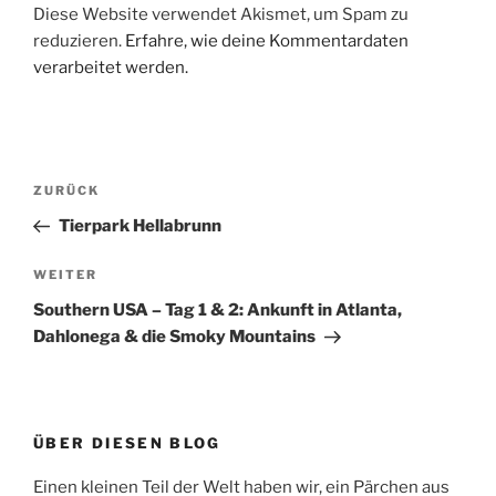
Diese Website verwendet Akismet, um Spam zu
reduzieren.
Erfahre, wie deine Kommentardaten
verarbeitet werden.
Beitragsnavigation
Vorheriger
ZURÜCK
Beitrag
Tierpark Hellabrunn
Nächster
WEITER
Beitrag
Southern USA – Tag 1 & 2: Ankunft in Atlanta,
Dahlonega & die Smoky Mountains
ÜBER DIESEN BLOG
Einen kleinen Teil der Welt haben wir, ein Pärchen aus