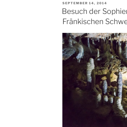
VERÖFFENTLICHT
SEPTEMBER 14, 2014
AM
Besuch der Sophien
Fränkischen Schwe