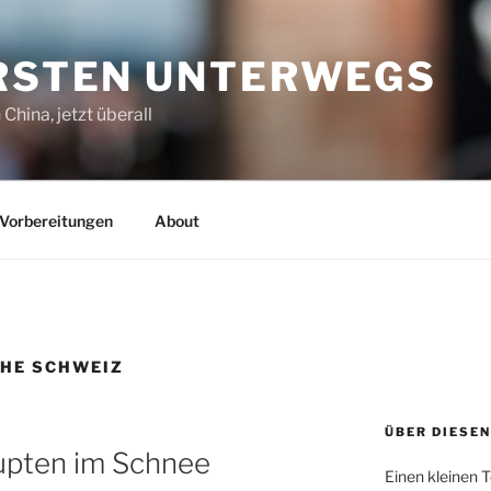
ORSTEN UNTERWEGS
China, jetzt überall
Vorbereitungen
About
HE SCHWEIZ
ÜBER DIESEN
upten im Schnee
Einen kleinen T