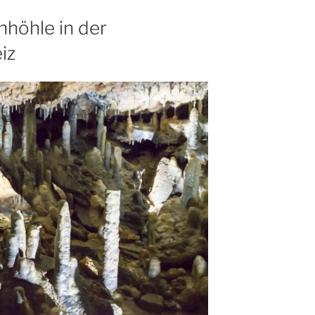
höhle in der
iz