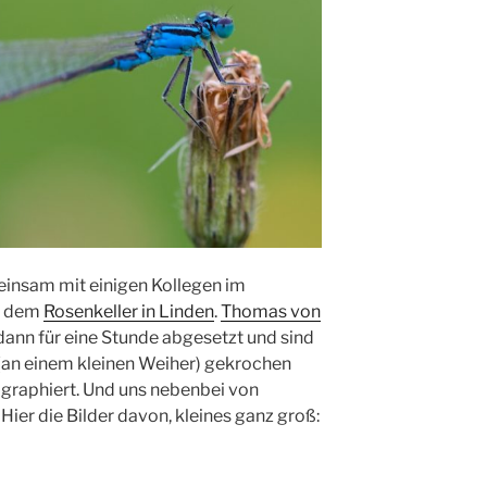
einsam mit einigen Kollegen im
t, dem
Rosenkeller in Linden
.
Thomas von
dann für eine Stunde abgesetzt und sind
(an einem kleinen Weiher) gekrochen
ographiert. Und uns nebenbei von
 Hier die Bilder davon, kleines ganz groß: