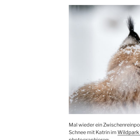
Mal wieder ein Zwischenreinpos
Schnee mit Katrin im
Wildpark
photographieren: