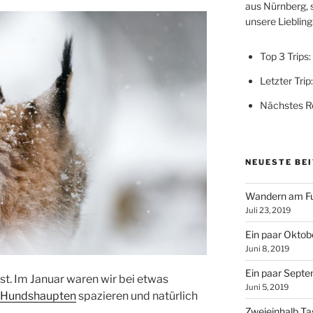
aus Nürnberg, 
unsere Lieblings
Top 3 Trips:
Letzter Trip
Nächstes Re
NEUESTE BE
Wandern am Fu
Juli 23, 2019
Ein paar Oktobe
Juni 8, 2019
Ein paar Septe
t. Im Januar waren wir bei etwas
Juni 5, 2019
 Hundshaupten
spazieren und natürlich
Zweieinhalb T