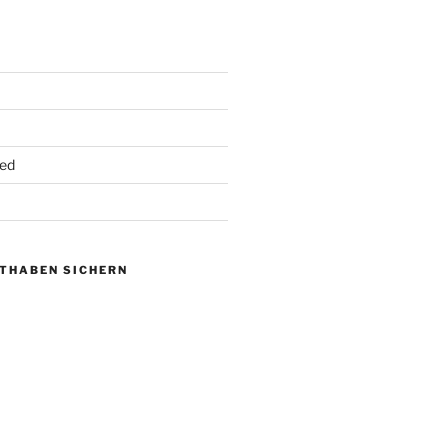
ed
UTHABEN SICHERN