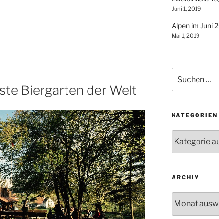
Juni 1, 2019
Alpen im Juni 
Mai 1, 2019
Suchen
nach:
ste Biergarten der Welt
KATEGORIEN
Kategorien
ARCHIV
Archiv