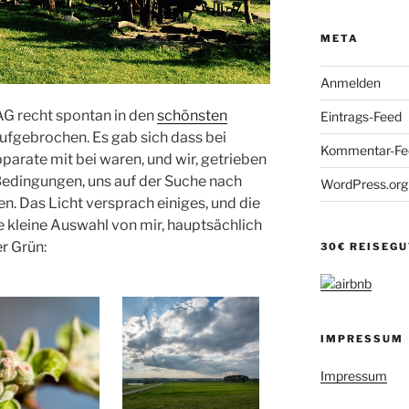
META
Anmelden
AG recht spontan in den
schönsten
Eintrags-Feed
ufgebrochen. Es gab sich dass bei
Kommentar-Fe
arate mit bei waren, und wir, getrieben
edingungen, uns auf der Suche nach
WordPress.org
. Das Licht versprach einiges, und die
ne kleine Auswahl von mir, hauptsächlich
r Grün:
30€ REISEG
IMPRESSUM
Impressum