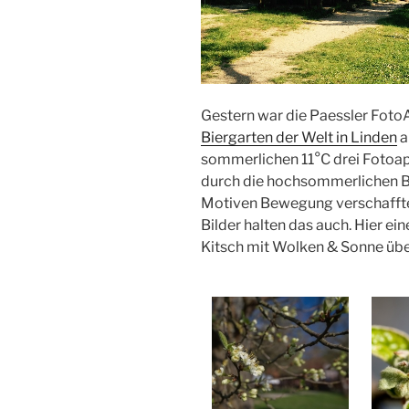
Gestern war die Paessler Foto
Biergarten der Welt in Linden
a
sommerlichen 11°C drei Fotoapp
durch die hochsommerlichen B
Motiven Bewegung verschafften
Bilder halten das auch. Hier ei
Kitsch mit Wolken & Sonne übe