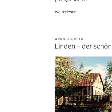
„Wildpark
weiterlesen
Hundshaupten
im
Schnee“
VERÖFFENTLICHT
APRIL 23, 2015
AM
Linden – der schön