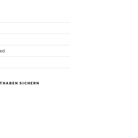
ed
UTHABEN SICHERN