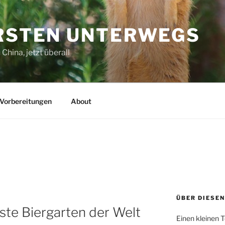
ORSTEN UNTERWEGS
China, jetzt überall
Vorbereitungen
About
ÜBER DIESEN
ste Biergarten der Welt
Einen kleinen T