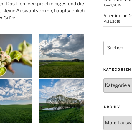
. Das Licht versprach einiges, und die
Juni 1, 2019
ne kleine Auswahl von mir, hauptsächlich
Alpen im Juni 
r Grün:
Mai 1, 2019
Suchen
nach:
KATEGORIEN
Kategorien
ARCHIV
Archiv