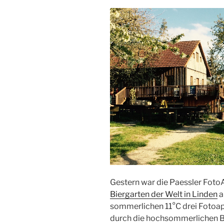
Gestern war die Paessler Foto
Biergarten der Welt in Linden
a
sommerlichen 11°C drei Fotoapp
durch die hochsommerlichen B