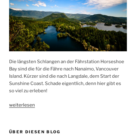
Die längsten Schlangen an der Fährstation Horseshoe
Bay sind die für die Fähre nach Nanaimo, Vancouver
Island. Kürzer sind die nach Langdale, dem Start der
Sunshine Coast. Schade eigentlich, denn hier gibt es
so viel zu erleben!
„Sunshine
weiterlesen
Coast:
von
Gibson
ÜBER DIESEN BLOG
nach