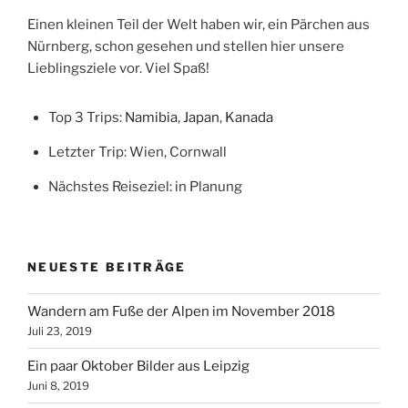
Madeira
Einen kleinen Teil der Welt haben wir, ein Pärchen aus
Park“
Nürnberg, schon gesehen und stellen hier unsere
Lieblingsziele vor. Viel Spaß!
Top 3 Trips:
Namibia
,
Japan
,
Kanada
Letzter Trip: Wien, Cornwall
Nächstes Reiseziel: in Planung
NEUESTE BEITRÄGE
Wandern am Fuße der Alpen im November 2018
Juli 23, 2019
Ein paar Oktober Bilder aus Leipzig
Juni 8, 2019