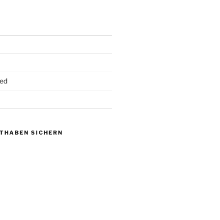
ed
UTHABEN SICHERN