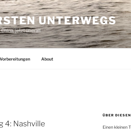
ORSTEN UNTERWEGS
China, jetzt überall
Vorbereitungen
About
ÜBER DIESEN
 4: Nashville
Einen kleinen T