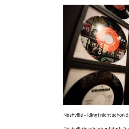
Nashville – klingt nicht schon 
Nashville ist die Hauptstadt T