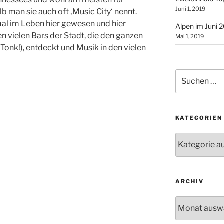
Juni 1, 2019
 man sie auch oft ‚Music City‘ nennt.
mal im Leben hier gewesen und hier
Alpen im Juni 
n vielen Bars der Stadt, die den ganzen
Mai 1, 2019
Tonk!), entdeckt und Musik in den vielen
Suchen
nach:
KATEGORIEN
Kategorien
ARCHIV
Archiv