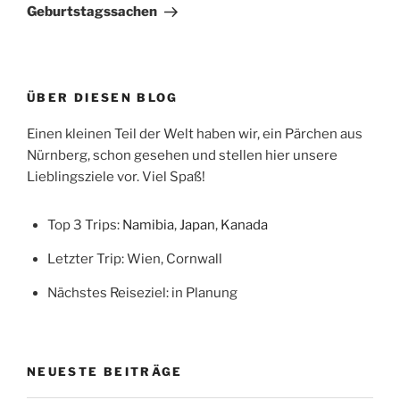
Beitrag
Geburtstagssachen
ÜBER DIESEN BLOG
Einen kleinen Teil der Welt haben wir, ein Pärchen aus
Nürnberg, schon gesehen und stellen hier unsere
Lieblingsziele vor. Viel Spaß!
Top 3 Trips:
Namibia
,
Japan
,
Kanada
Letzter Trip: Wien, Cornwall
Nächstes Reiseziel: in Planung
NEUESTE BEITRÄGE