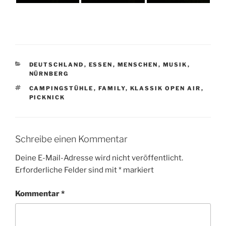
KATEGORIEN
DEUTSCHLAND
,
ESSEN
,
MENSCHEN
,
MUSIK
,
NÜRNBERG
SCHLAGWÖRTER
CAMPINGSTÜHLE
,
FAMILY
,
KLASSIK OPEN AIR
,
PICKNICK
Schreibe einen Kommentar
Deine E-Mail-Adresse wird nicht veröffentlicht.
Erforderliche Felder sind mit
*
markiert
Kommentar
*