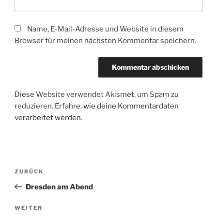
Name, E-Mail-Adresse und Website in diesem
Browser für meinen nächsten Kommentar speichern.
Diese Website verwendet Akismet, um Spam zu
reduzieren.
Erfahre, wie deine Kommentardaten
verarbeitet werden.
Beitragsnavigation
Vorheriger
ZURÜCK
Beitrag
Dresden am Abend
Nächster
WEITER