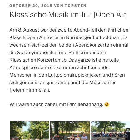
VERÖFFENTLICHT
OKTOBER 20, 2015
VON
TORSTEN
AM
Klassische Musik im Juli [Open Air]
Am 8. August war der zweite Abend-Teil der jährlichen
Klassik Open Air Serie im Nürnberger Luitpoldhain. Es
wechseln sich bei den beiden Abendkonzerten einmal
die Staatsymphoniker und Philharmoniker in
Klassischen Konzerten ab. Das ganze ist eine tolle
Atmosphäre denn es kommen Zehntausende
Menschen in den Luitpoldhain, picknicken und hören
sich gemeinsam ganz entspannt die Musik unter
freiem Himmel an.
Wir waren auch dabei, mit Familienanhang.