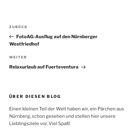
Beitragsnavigation
Vorheriger
ZURÜCK
Beitrag
FotoAG-Ausflug auf den Nürnberger
Westfriedhof
Nächster
WEITER
Beitrag
Relaxurlaub auf Fuerteventura
ÜBER DIESEN BLOG
Einen kleinen Teil der Welt haben wir, ein Pärchen aus
Nürnberg, schon gesehen und stellen hier unsere
Lieblingsziele vor. Viel Spaß!