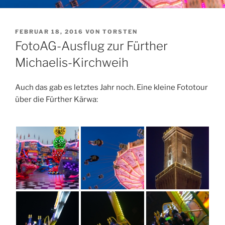
VERÖFFENTLICHT
FEBRUAR 18, 2016
VON
TORSTEN
AM
FotoAG-Ausflug zur Fürther
Michaelis-Kirchweih
Auch das gab es letztes Jahr noch. Eine kleine Fototour
über die Fürther Kärwa: