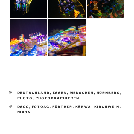
KATEGORIEN
DEUTSCHLAND
,
ESSEN
,
MENSCHEN
,
NÜRNBERG
,
PHOTO
,
PHOTOGRAPHIEREN
SCHLAGWÖRTER
D800
,
FOTOAG
,
FÜRTHER
,
KÄRWA
,
KIRCHWEIH
,
NIKON