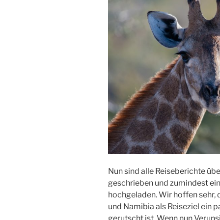
Nun sind alle Reiseberichte üb
geschrieben und zumindest ein
hochgeladen. Wir hoffen sehr, 
und Namibia als Reiseziel ein p
gerutscht ist. Wenn nun Veruns