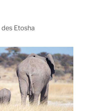
 des Etosha