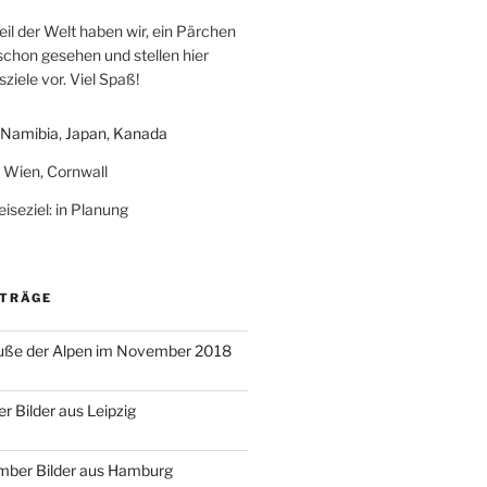
eil der Welt haben wir, ein Pärchen
schon gesehen und stellen hier
ziele vor. Viel Spaß!
Namibia
,
Japan
,
Kanada
: Wien, Cornwall
iseziel: in Planung
ITRÄGE
ße der Alpen im November 2018
r Bilder aus Leipzig
mber Bilder aus Hamburg