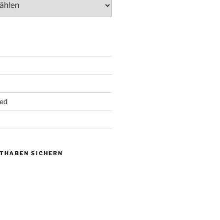
ed
UTHABEN SICHERN