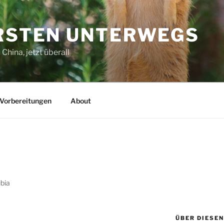
ORSTEN UNTERWEGS
China, jetzt überall
Vorbereitungen
About
bia
ÜBER DIESEN