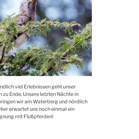
lich viel Erlebnissen geht unser
 zu Ende. Unsere letzten Nächte in
ringen wir am Waterberg und nördlich
ier erwartet uns noch einmal ein
egnung mit Flußpferden!