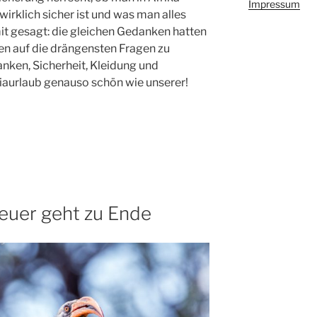
Impressum
rklich sicher ist und was man alles
it gesagt: die gleichen Gedanken hatten
en auf die drängensten Fragen zu
nken, Sicherheit, Kleidung und
iaurlaub genauso schön wie unserer!
euer geht zu Ende