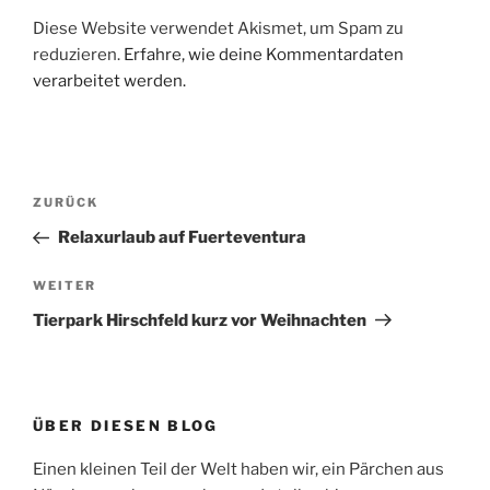
Diese Website verwendet Akismet, um Spam zu
reduzieren.
Erfahre, wie deine Kommentardaten
verarbeitet werden.
Beitragsnavigation
Vorheriger
ZURÜCK
Beitrag
Relaxurlaub auf Fuerteventura
Nächster
WEITER
Beitrag
Tierpark Hirschfeld kurz vor Weihnachten
ÜBER DIESEN BLOG
Einen kleinen Teil der Welt haben wir, ein Pärchen aus