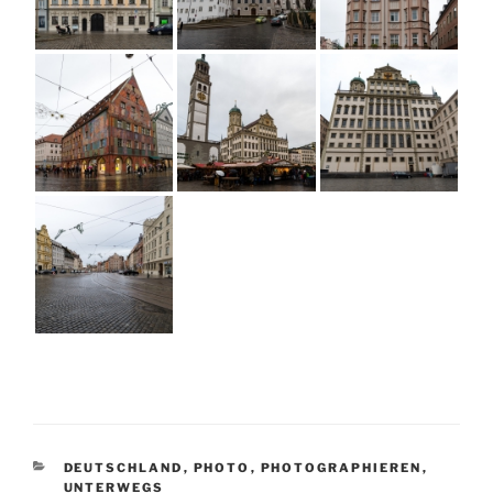
KATEGORIEN
DEUTSCHLAND
,
PHOTO
,
PHOTOGRAPHIEREN
,
UNTERWEGS