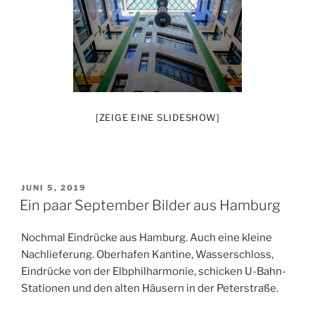
[ZEIGE EINE SLIDESHOW]
VERÖFFENTLICHT
JUNI 5, 2019
AM
Ein paar September Bilder aus Hamburg
Nochmal Eindrücke aus Hamburg. Auch eine kleine
Nachlieferung. Oberhafen Kantine, Wasserschloss,
Eindrücke von der Elbphilharmonie, schicken U-Bahn-
Stationen und den alten Häusern in der Peterstraße.