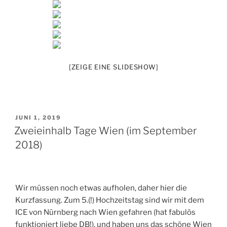
[ZEIGE EINE SLIDESHOW]
VERÖFFENTLICHT
JUNI 1, 2019
AM
Zweieinhalb Tage Wien (im September
2018)
Wir müssen noch etwas aufholen, daher hier die
Kurzfassung. Zum 5.(!) Hochzeitstag sind wir mit dem
ICE von Nürnberg nach Wien gefahren (hat fabulös
funktioniert liebe DB!), und haben uns das schöne Wien