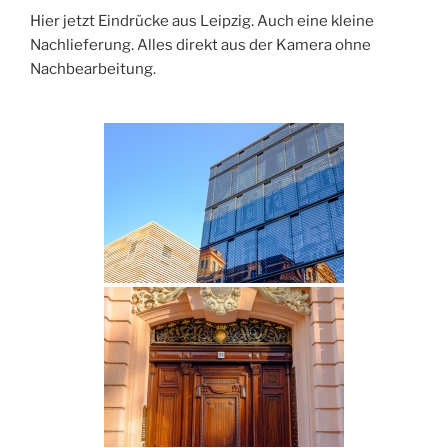
im
Hier jetzt Eindrücke aus Leipzig. Auch eine kleine
November
Nachlieferung. Alles direkt aus der Kamera ohne
2018“
Nachbearbeitung.