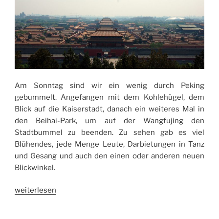
Am Sonntag sind wir ein wenig durch Peking
gebummelt. Angefangen mit dem Kohlehügel, dem
Blick auf die Kaiserstadt, danach ein weiteres Mal in
den Beihai-Park, um auf der Wangfujing den
Stadtbummel zu beenden. Zu sehen gab es viel
Blühendes, jede Menge Leute, Darbietungen in Tanz
und Gesang und auch den einen oder anderen neuen
Blickwinkel.
„Stadtbummel
weiterlesen
in
Beijing