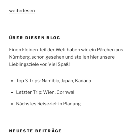
„Die
weiterlesen
Verbotene
Stadt“
ÜBER DIESEN BLOG
Einen kleinen Teil der Welt haben wir, ein Pärchen aus
Nürnberg, schon gesehen und stellen hier unsere
Lieblingsziele vor. Viel Spaß!
Top 3 Trips:
Namibia
,
Japan
,
Kanada
Letzter Trip: Wien, Cornwall
Nächstes Reiseziel: in Planung
NEUESTE BEITRÄGE