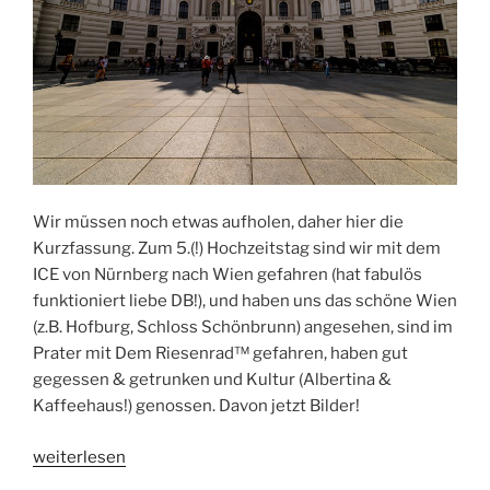
Wir müssen noch etwas aufholen, daher hier die
Kurzfassung. Zum 5.(!) Hochzeitstag sind wir mit dem
ICE von Nürnberg nach Wien gefahren (hat fabulös
funktioniert liebe DB!), und haben uns das schöne Wien
(z.B. Hofburg, Schloss Schönbrunn) angesehen, sind im
Prater mit Dem Riesenrad™ gefahren, haben gut
gegessen & getrunken und Kultur (Albertina &
Kaffeehaus!) genossen. Davon jetzt Bilder!
„Zweieinhalb
weiterlesen
Tage