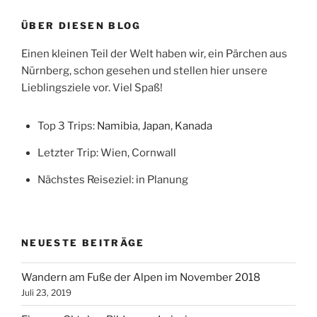
Wien
ÜBER DIESEN BLOG
(im
September
Einen kleinen Teil der Welt haben wir, ein Pärchen aus
2018)“
Nürnberg, schon gesehen und stellen hier unsere
Lieblingsziele vor. Viel Spaß!
Top 3 Trips:
Namibia
,
Japan
,
Kanada
Letzter Trip: Wien, Cornwall
Nächstes Reiseziel: in Planung
NEUESTE BEITRÄGE
Wandern am Fuße der Alpen im November 2018
Juli 23, 2019