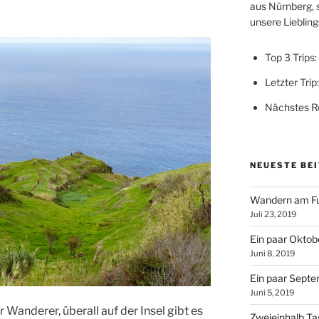
aus Nürnberg, 
unsere Lieblings
Top 3 Trips:
Letzter Trip
Nächstes Re
NEUESTE BE
Wandern am Fu
Juli 23, 2019
Ein paar Oktobe
Juni 8, 2019
Ein paar Septe
Juni 5, 2019
r Wanderer, überall auf der Insel gibt es
Zweieinhalb T