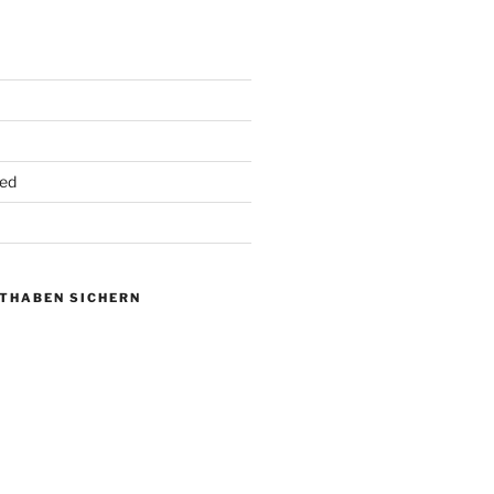
ed
UTHABEN SICHERN