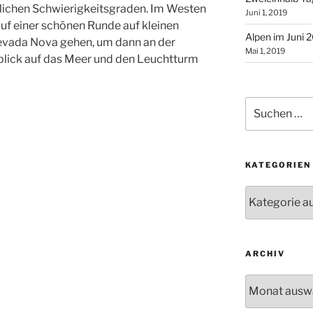
lichen Schwierigkeitsgraden. Im Westen
Juni 1, 2019
uf einer schönen Runde auf kleinen
Alpen im Juni 
evada Nova gehen, um dann an der
Mai 1, 2019
blick auf das Meer und den Leuchtturm
Suchen
nach:
KATEGORIEN
Kategorien
ARCHIV
Archiv