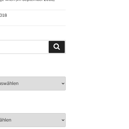
2018
Suchen