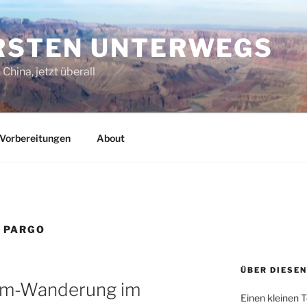
ORSTEN UNTERWEGS
China, jetzt überall
Vorbereitungen
About
 PARGO
ÜBER DIESEN
urm-Wanderung im
Einen kleinen T