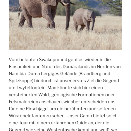
Vom belebten Swakopmund geht es wieder in die
Einsamkeit und Natur des Damaralands im Norden von
Namibia. Durch bergiges Gelände (Brandberg und
Spitzkoppe) hindurch ist unser erstes Ziel die Gegend
um Twyfelfontein. Man könnte sich hier einen
versteinerten Wald, geologische Formationen oder
Felsmalereien anschauen, wir aber entscheiden uns
für eine Pirschjagd, um die berühmten und seltenen
Wüstenelefanten zu sehen. Unser Camp bietet solch
eine Tour mit einem erfahrenen Guide an, der die
Gegend wie seine Westentasche kennt und weiß, wo