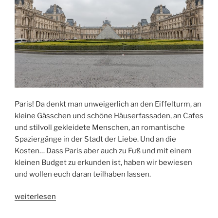
Paris! Da denkt man unweigerlich an den Eiffelturm, an
kleine Gässchen und schöne Häuserfassaden, an Cafes
und stilvoll gekleidete Menschen, an romantische
Spaziergänge in der Stadt der Liebe. Und an die
Kosten… Dass Paris aber auch zu Fuß und mit einem
kleinen Budget zu erkunden ist, haben wir bewiesen
und wollen euch daran teilhaben lassen.
„Paris
weiterlesen
für