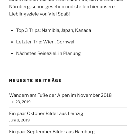
Nürnberg, schon gesehen und stellen hier unsere
Lieblingsziele vor. Viel Spaß!
Top 3 Trips:
Namibia
,
Japan
,
Kanada
Letzter Trip: Wien, Cornwall
Nächstes Reiseziel: in Planung
NEUESTE BEITRÄGE
Wandern am Fuße der Alpen im November 2018
Juli 23, 2019
Ein paar Oktober Bilder aus Leipzig
Juni 8, 2019
Ein paar September Bilder aus Hamburg