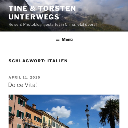
Zum
TINE & TORSTEN
Inhalt
UNTERWEGS
springen
Reise & Photoblog: gestartet in China, jetzt überall
Menü
SCHLAGWORT:
ITALIEN
VERÖFFENTLICHT
APRIL 11, 2010
AM
Dolce Vita!