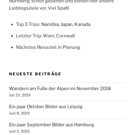
Nürnberg, schon gesehen und stellen hier unsere
Lieblingsziele vor. Viel Spaß!
Top 3 Trips:
Namibia
,
Japan
,
Kanada
Letzter Trip: Wien, Cornwall
Nächstes Reiseziel: in Planung
NEUESTE BEITRÄGE
Wandern am Fuße der Alpen im November 2018
Juli 23, 2019
Ein paar Oktober Bilder aus Leipzig
Juni 8, 2019
Ein paar September Bilder aus Hamburg
Juni 5, 2019