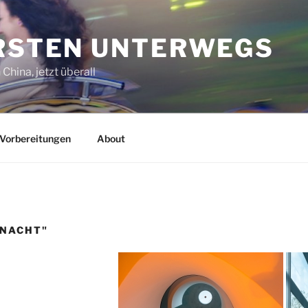
ORSTEN UNTERWEGS
China, jetzt überall
Vorbereitungen
About
-NACHT"